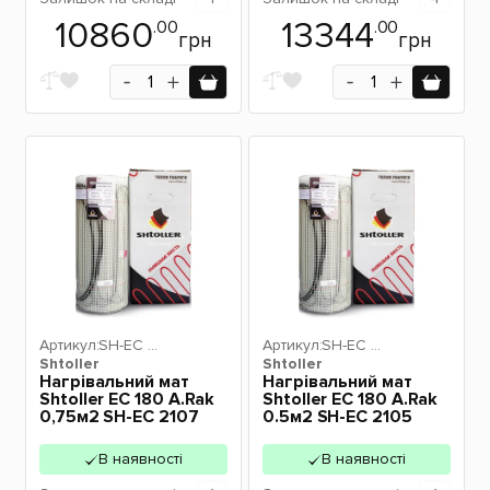
10860
13344
.00
.00
грн
грн
Артикул:
SH-EC 2
Артикул:
SH-EC 2
Shtoller
107
Shtoller
105
Нагрівальний мат
Нагрівальний мат
Shtoller EC 180 A.Rak
Shtoller EC 180 A.Rak
0,75м2 SH-EC 2107
0.5м2 SH-EC 2105
В наявності
В наявності