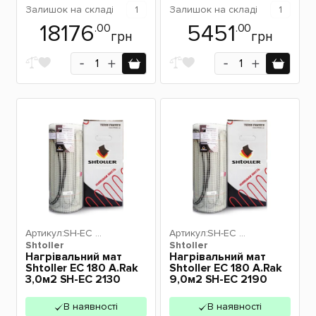
Залишок
на складі
1
Залишок
на складі
1
18176
5451
.00
.00
грн
грн
Артикул:
SH-EC 2
Артикул:
SH-EC 2
Shtoller
130
Shtoller
190
Нагрівальний мат
Нагрівальний мат
Shtoller EC 180 A.Rak
Shtoller EC 180 A.Rak
3,0м2 SH-EC 2130
9,0м2 SH-EC 2190
В наявності
В наявності