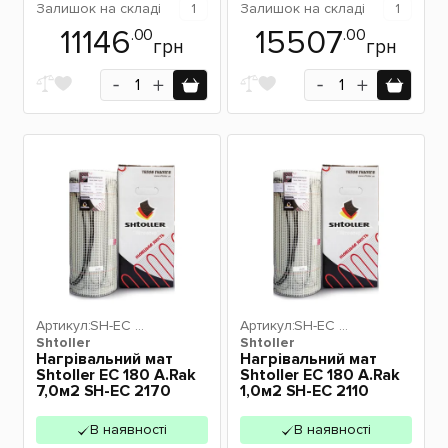
Залишок
на складі
1
Залишок
на складі
1
11146
15507
.00
.00
грн
грн
Артикул:
SH-EC 2
Артикул:
SH-EC 2
Shtoller
170
Shtoller
110
Нагрівальний мат
Нагрівальний мат
Shtoller EC 180 A.Rak
Shtoller EC 180 A.Rak
7,0м2 SH-EC 2170
1,0м2 SH-EC 2110
В наявності
В наявності