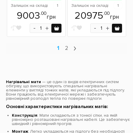
Залишок
на складі
1
Залишок
на складі
1
9003
20975
.00
.00
грн
грн
1
2
Нагрівальні мати
— це один із видів електричних систем
обігріву, що використовують спеціальні нагрівальні
елементи у вигляді тонких матів, які укладаються під підлогу.
Вони працюють від електричної мережі і забезпечують
рівномірний розподіл тепла по поверхні підлоги.
Основні характеристики нагрівальних матів:
Конструкція
: Мати складаються з тонкої сітки, на якій
рівномірно розташовані нагрівальні кабелі. Це забезпечує
швидкий і рівномірний прогрів.
Монтаж
: Легко укладаються на підлогу без необхідності