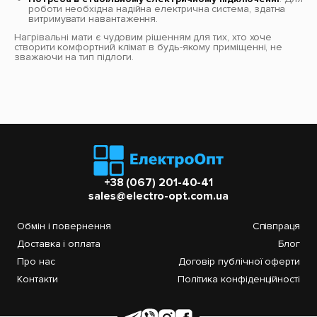
роботи необхідна надійна електрична система, здатна
витримувати навантаження.
Нагрівальні мати є чудовим рішенням для тих, хто хоче
створити комфортний клімат в будь-якому приміщенні, не
зважаючи на тип підлоги.
+38 (067) 201-40-41
sales@electro-opt.com.ua
Обмін і повернення
Співпраця
Доставка і оплата
Блог
Про нас
Договір публічної оферти
Контакти
Політика конфіденційності