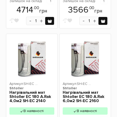
Залишок
на складі
1
Залишок
на складі
1
4714
3566
.00
.00
грн
грн
Артикул:
SH-EC 2
Артикул:
SH-EC 2
Shtoller
140
Shtoller
160
Нагрівальний мат
Нагрівальний мат
Shtoller EC 180 A.Rak
Shtoller EC 180 A.Rak
4,0м2 SH-EC 2140
6,0м2 SH-EC 2160
В наявності
В наявності