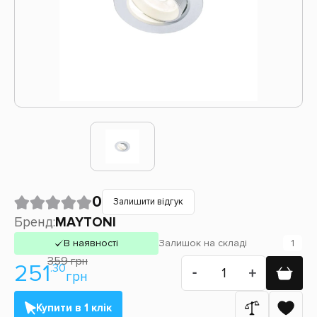
0
Залишити відгук
Бренд:
MAYTONI
В наявності
Залишок
на складі
1
359 грн
251
.30
грн
Купити в 1 клік