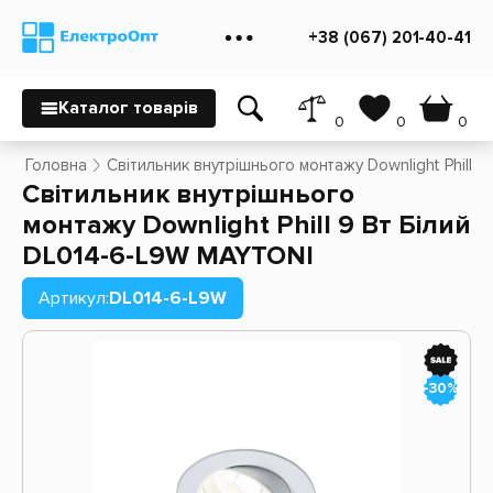
+38 (067) 201-40-41
Каталог товарів
0
0
0
Головна
Світильник внутрішнього монтажу Downlight Phill 
Світильник внутрішнього
монтажу Downlight Phill 9 Вт Білий
DL014-6-L9W MAYTONI
Артикул:
DL014-6-L9W
-30%