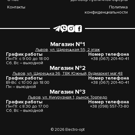
Контакты
Политика
конфиденциальности
Магазин №1
Львов, ул. Щирецькая 55, 2 этаж
График работы
Номер телефона
Пн-Пт: с 9:00 до 18:00
+38 (067) 201-40-41
Сб, Вс – выходной
Магазин №2
Львов, ул. Щирецька 36, ТВК Южный, Будмаркет маг.48
График работы
Номер телефона
Вт-Вс: с 10:00 до 18:00
+38 (067) 201-40-41
Пн – выходной
Магазин №3
Львов, ул. Кукурузная 1, рынок Торпедо
График работы
Номер телефона
Пн-Пт: с 8:30 до 17:00
+38 (098) 557-73-80
Сб, Вс – выходной
© 2026 Electro-opt