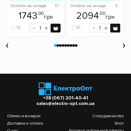
Остаток
на складе
17
Остаток
на складе
3
1743
2094
.00
.00
грн
грн
+38 (067) 201-40-41
sales@electro-opt.com.ua
Обмен и возврат
Сотрудничество
Доставка и оплата
Блог
О нас
Договор публичной оферты