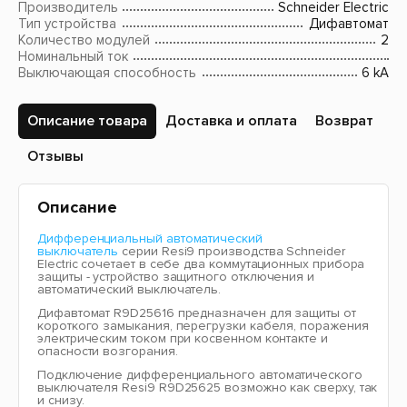
Производитель
Schneider Electric
Тип устройства
Дифавтомат
Количество модулей
2
Номинальный ток
Выключающая способность
6 kA
Описание товара
Доставка и оплата
Возврат
Отзывы
Описание
Дифференциальный автоматический
выключатель
серии Resi9 производства Schneider
Electric сочетает в себе два коммутационных прибора
защиты - устройство защитного отключения и
автоматический выключатель.
Дифавтомат R9D25616 предназначен для защиты от
короткого замыкания, перегрузки кабеля, поражения
электрическим током при косвенном контакте и
опасности возгорания.
Подключение дифференциального автоматического
выключателя Resi9 R9D25625 возможно как сверху, так
и снизу.