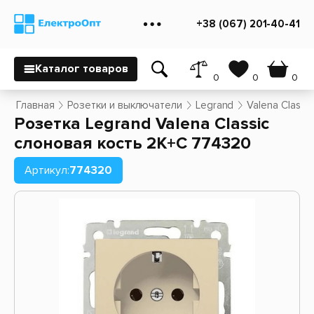
+38 (067) 201-40-41
Каталог товаров
0
0
0
Главная
Розетки и выключатели
Legrand
Valena Classic
Розетка Legrand Valena Classic
слоновая кость 2К+С 774320
Артикул:
774320