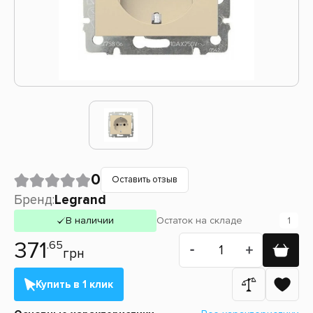
0
Оставить отзыв
Бренд:
Legrand
В наличии
Остаток
на складе
1
371
.65
грн
Купить в 1 клик