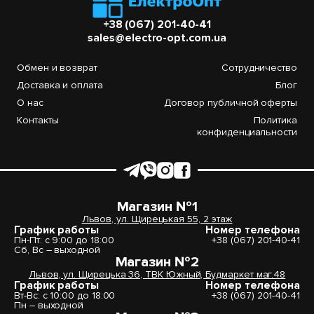
+38 (067) 201-40-41
sales@electro-opt.com.ua
Обмен и возврат
Сотрудничество
Доставка и оплата
Блог
О нас
Договор публичной оферты
Контакты
Политика
конфиденциальности
Магазин №1
Львов, ул. Щирецькая 55, 2 этаж
График работы
Номер телефона
Пн-Пт: с 9:00 до 18:00
+38 (067) 201-40-41
Сб, Вс – выходной
Магазин №2
Львов, ул. Щирецька 36, ТВК Южный, Будмаркет маг.48
График работы
Номер телефона
Вт-Вс: с 10:00 до 18:00
+38 (067) 201-40-41
Пн – выходной