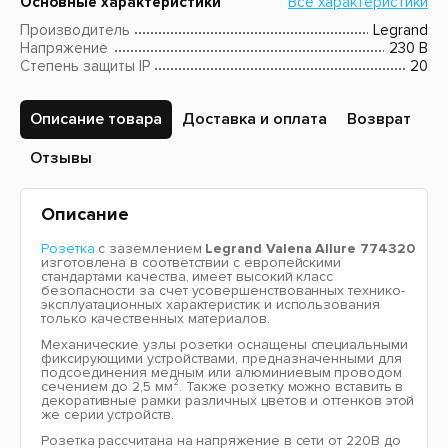
Основные характеристики
Все характеристики
Производитель
Legrand
Напряжение
230 В
Степень защиты IP
20
Описание товара
Доставка и оплата
Возврат
Отзывы
Описание
Розетка
с заземлением
Legrand Valena Allure 774320
изготовлена в соответствии с европейскими
стандартами качества, имеет высокий класс
безопасности за счет усовершенствованных технико-
эксплуатационных характеристик и использования
только качественных материалов.
Механические узлы розетки оснащены специальными
фиксирующими устройствами, предназначенными для
подсоединения медным или алюминиевым проводом
сечением до 2,5 мм². Также розетку можно вставить в
декоративные рамки различных цветов и оттенков этой
же серии устройств.
Розетка рассчитана на напряжение в сети от 220В до