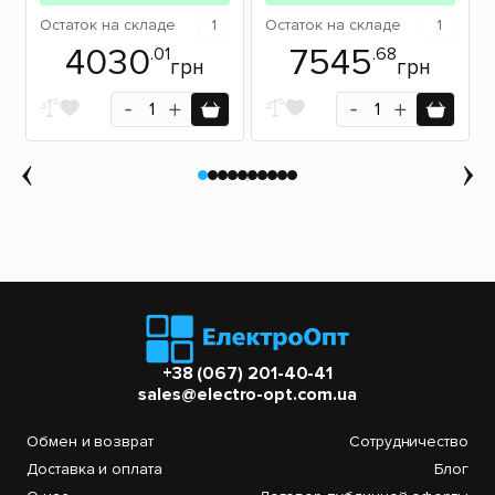
Остаток
на складе
1
Остаток
на складе
1
4030
7545
.01
.68
грн
грн
+38 (067) 201-40-41
sales@electro-opt.com.ua
Обмен и возврат
Сотрудничество
Доставка и оплата
Блог