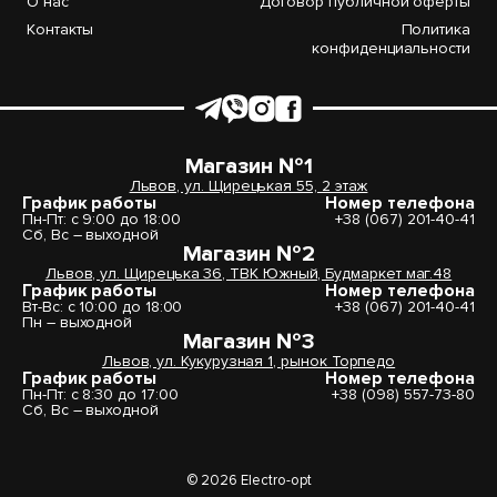
О нас
Договор публичной оферты
Контакты
Политика
конфиденциальности
Магазин №1
Львов, ул. Щирецькая 55, 2 этаж
График работы
Номер телефона
Пн-Пт: с 9:00 до 18:00
+38 (067) 201-40-41
Сб, Вс – выходной
Магазин №2
Львов, ул. Щирецька 36, ТВК Южный, Будмаркет маг.48
График работы
Номер телефона
Вт-Вс: с 10:00 до 18:00
+38 (067) 201-40-41
Пн – выходной
Магазин №3
Львов, ул. Кукурузная 1, рынок Торпедо
График работы
Номер телефона
Пн-Пт: с 8:30 до 17:00
+38 (098) 557-73-80
Сб, Вс – выходной
© 2026 Electro-opt