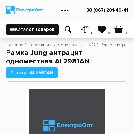
+38 (067) 201-40-41
Каталог товаров
0
0
0
Главная
Розетки и выключатели
JUNG
Рамка Jung ант
Рамка Jung антрацит
одноместная AL2981AN
Артикул:
AL2981AN