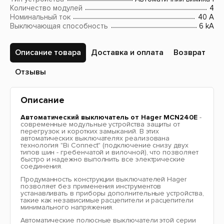
Количество модулей
4
Номинальный ток
40 A
Выключающая способность
6 kA
Описание товара
Доставка и оплата
Возврат
Отзывы
Описание
Автоматический выключатель от Hager MCN240E
-
современные модульные устройства защиты от
перегрузок и коротких замыканий. В этих
автоматических выключателях реализована
технология "Bi Connect" (подключение снизу двух
типов шин - гребенчатой и вилочной), что позволяет
быстро и надежно выполнить все электрические
соединения.
Продуманность конструкции выключателей Hager
позволяет без применения инструментов
устанавливать в приборы дополнительные устройства,
такие как независимые расцепители и расцепители
минимального напряжения.
Автоматические полюсные выключатели этой серии