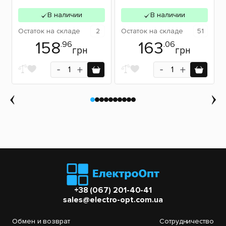
В наличии
В наличии
Остаток
на складе
2
Остаток
на складе
51
158
163
.96
.06
грн
грн
+38 (067) 201-40-41
sales@electro-opt.com.ua
Обмен и возврат
Сотрудничество