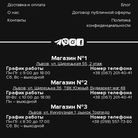
Доставка и оплата
Блог
О нас
Договор публичной оферты
Контакты
Политика
конфиденциальности
Магазин №1
Львов, ул. Щирецькая 55, 2 этаж
График работы
Номер телефона
Пн-Пт: с 9:00 до 18:00
+38 (067) 201-40-41
Сб, Вс – выходной
Магазин №2
Львов, ул. Щирецька 36, ТВК Южный, Будмаркет маг.48
График работы
Номер телефона
Вт-Вс: с 10:00 до 18:00
+38 (067) 201-40-41
Пн – выходной
Магазин №3
Львов, ул. Кукурузная 1, рынок Торпедо
График работы
Номер телефона
Пн-Пт: с 8:30 до 17:00
+38 (098) 557-73-80
Сб, Вс – выходной