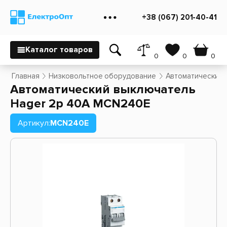
+38 (067) 201-40-41
Каталог товаров
0
0
0
Главная
Низковольтное оборудование
Автоматический 
Автоматический выключатель
Hager 2p 40A MCN240E
Артикул:
MCN240E