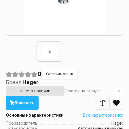
0
Оставить отзыв
Бренд:
Hager
Нет в наличии
Остаток
на складе
0
Заказать
Основные характеристики
Все характеристики
Производитель
Hager
Тип устройства
Автоматичний вимикач