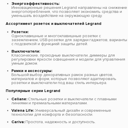
Энергоэффективность:
Инновационные решения Legrand направлены на снижение
энергопотребления, что позволяет экономить средства и
уменьшать воздействие на окружающую среду.
Ассортимент розеток и выключателей Legrand
Розетки:
Одноклавишные и многоклавишные розетки с
заземлением, USB-розетки для зарядки гаджетов, варианты
с подсветкой и функцией защиты детей.
Выключатели:
Классические, проходные выключатели, диммеры для
регулировки яркости освещения и модели для управления
умным домом.
Рамки и аксессуары:
Большой выбор декоративных рамок разных цветов,
материалов и форм, которые позволяют адаптировать
розетки и выключатели под ваш стиль интерьера.
Популярные серии Legrand
Celiane:
Стильные розетки и выключатели с плавными
линиями и премиальными материалами.
Valena Life:
Универсальный дизайн и современные
технологии для комфорта и безопасности.
Cariva:
Простота, надежность и доступность.