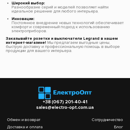
Широкий выбор:
Разнообразие серий и моделей позволяет найти
идеальное решение для любого интерьера.
Инновации:
Постоянное внедрение новых технологий обеспечивает
комфорт и современный подход к использованию
электроприборов.
Заказывайте розетки и выключатели Legrand в нашем
интернет-магазине!
Мы предлагаем выгодные цены,
быструю доставку и профессиональную помощь в выборе
продукции для вашего интерьера.
+38 (067) 201-40-41
sales@electro-opt.com.ua
Обмен и возврат
Сотрудничество
Доставка и оплата
Блог