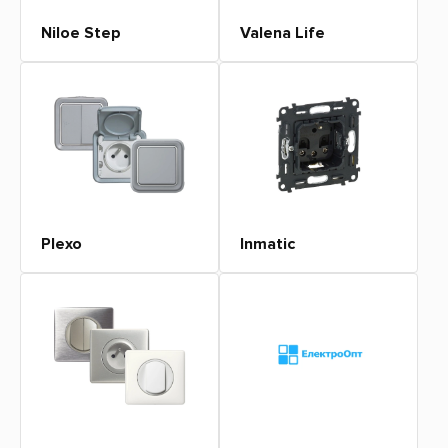
Niloe Step
Valena Life
Plexo
Inmatic