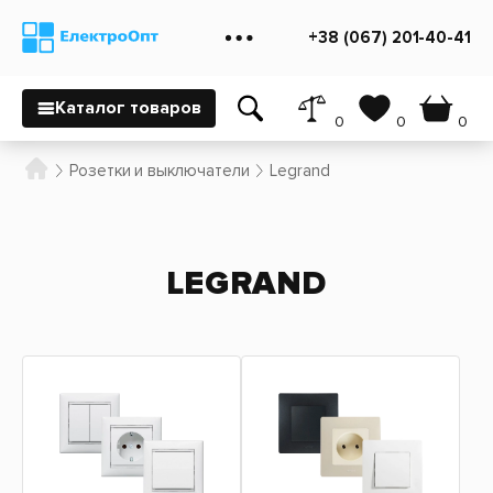
+38 (067) 201-40-41
Каталог товаров
0
0
0
Розетки и выключатели
Legrand
LEGRAND