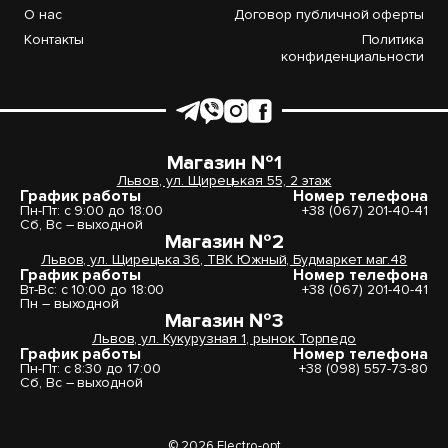
О нас
Договор публичной оферты
Контакты
Политика
конфиденциальности
Магазин №1
Львов, ул. Щирецькая 55, 2 этаж
График работы
Номер телефона
Пн-Пт: с 9:00 до 18:00
+38 (067) 201-40-41
Сб, Вс – выходной
Магазин №2
Львов, ул. Щирецька 36, ТВК Южный, Будмаркет маг.48
График работы
Номер телефона
Вт-Вс: с 10:00 до 18:00
+38 (067) 201-40-41
Пн – выходной
Магазин №3
Львов, ул. Кукурузная 1, рынок Торпедо
График работы
Номер телефона
Пн-Пт: с 8:30 до 17:00
+38 (098) 557-73-80
Сб, Вс – выходной
© 2026 Electro-opt