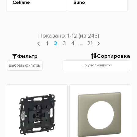
Celiane
Suno
Показано: 1-12 (из 243)
1
2
3
4
...
21
Сортировка
Фильтр
По умолчанию
Выбрать фильтры