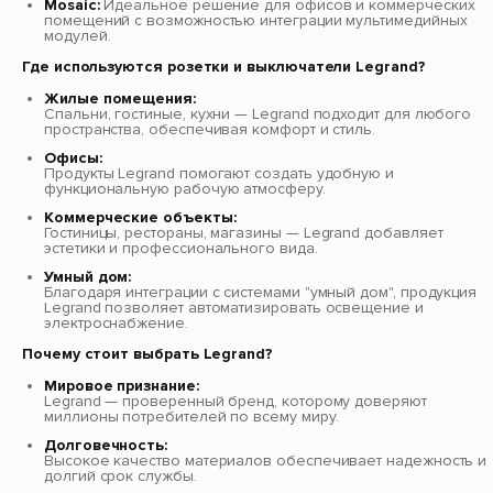
Mosaic:
Идеальное решение для офисов и коммерческих
помещений с возможностью интеграции мультимедийных
модулей.
Где используются розетки и выключатели Legrand?
Жилые помещения:
Спальни, гостиные, кухни — Legrand подходит для любого
пространства, обеспечивая комфорт и стиль.
Офисы:
Продукты Legrand помогают создать удобную и
функциональную рабочую атмосферу.
Коммерческие объекты:
Гостиницы, рестораны, магазины — Legrand добавляет
эстетики и профессионального вида.
Умный дом:
Благодаря интеграции с системами "умный дом", продукция
Legrand позволяет автоматизировать освещение и
электроснабжение.
Почему стоит выбрать Legrand?
Мировое признание:
Legrand — проверенный бренд, которому доверяют
миллионы потребителей по всему миру.
Долговечность:
Высокое качество материалов обеспечивает надежность и
долгий срок службы.