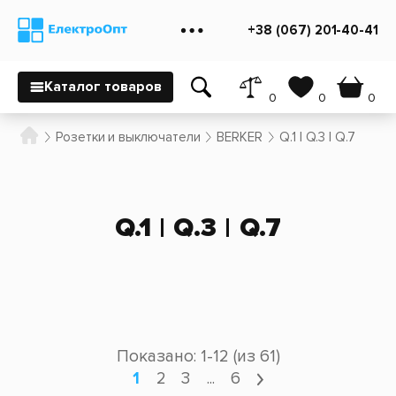
+38 (067) 201-40-41
Каталог товаров
0
0
0
Розетки и выключатели
BERKER
Q.1 | Q.3 | Q.7
Q.1 | Q.3 | Q.7
Показано: 1-12 (из 61)
1
2
3
...
6