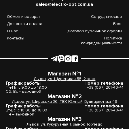
sales@electro-opt.com.ua
Обмен и возврат
Сотрудничество
Доставка и оплата
Блог
О нас
Договор публичной оферты
Контакты
Политика
конфиденциальности
Магазин №1
Львов, ул. Щирецькая 55, 2 этаж
График работы
Номер телефона
Пн-Пт: с 9:00 до 18:00
+38 (067) 201-40-41
Сб, Вс – выходной
Магазин №2
Львов, ул. Щирецька 36, ТВК Южный, Будмаркет маг.48
График работы
Номер телефона
Вт-Вс: с 10:00 до 18:00
+38 (067) 201-40-41
Пн – выходной
Магазин №3
Львов, ул. Кукурузная 1, рынок Торпедо
График работы
Номер телефона