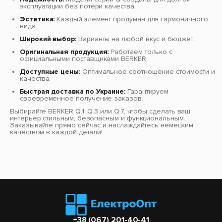
эксплуатации без потери качества.
Эстетика:
Каждый элемент продуман для гармоничного
вида.
Широкий выбор:
Варианты на любой вкус и бюджет.
Оригинальная продукция:
Работаем только с
официальными поставщиками BERKER.
Доступные цены:
Оптимальное соотношение стоимости и
качества.
Быстрая доставка по Украине:
Гарантируем
своевременное получение заказов.
Выбирайте BERKER Q.1, Q.3 или Q.7, чтобы сделать ваш
интерьер стильным, безопасным и функциональным.
Заказывайте прямо сейчас и наслаждайтесь немецким
качеством в каждой детали!
+38 (067) 201-40-41