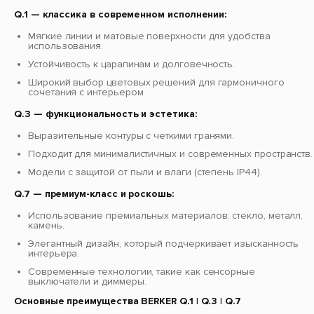
Q.1 — классика в современном исполнении:
Мягкие линии и матовые поверхности для удобства
использования.
Устойчивость к царапинам и долговечность.
Широкий выбор цветовых решений для гармоничного
сочетания с интерьером.
Q.3 — функциональность и эстетика:
Выразительные контуры с четкими гранями.
Подходит для минималистичных и современных пространств.
Модели с защитой от пыли и влаги (степень IP44).
Q.7 — премиум-класс и роскошь:
Использование премиальных материалов: стекло, металл,
камень.
Элегантный дизайн, который подчеркивает изысканность
интерьера.
Современные технологии, такие как сенсорные
выключатели и диммеры.
Основные преимущества BERKER Q.1 | Q.3 | Q.7