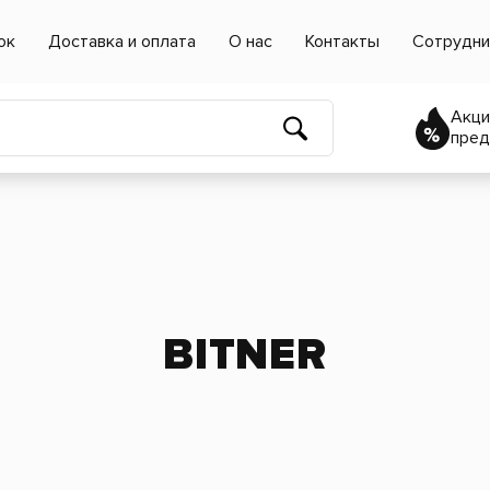
ок
Доставка и оплата
О нас
Контакты
Сотрудни
Акци
пред
BITNER