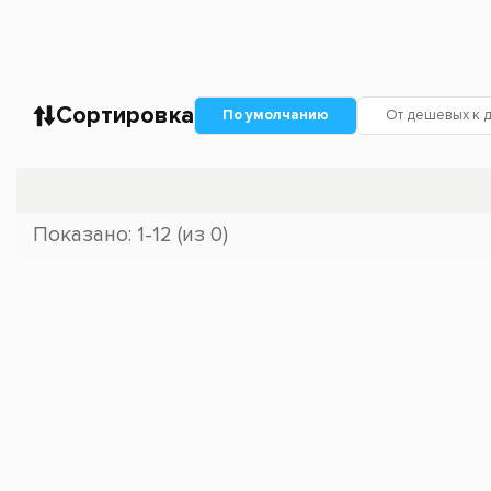
Сортировка
По умолчанию
От дешевых к 
Показано: 1-12 (из 0)