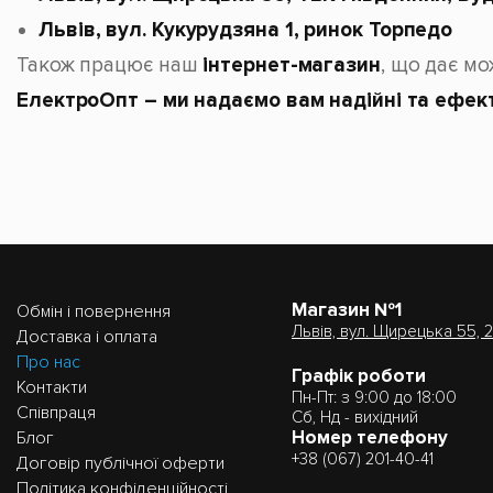
Львів, вул. Кукурудзяна 1, ринок Торпедо
Також працює наш
інтернет-магазин
, що дає мо
ЕлектроОпт – ми надаємо вам надійні та ефект
Магазин №1
Обмін і повернення
Львів, вул. Щирецька 55, 
Доставка і оплата
Про нас
Графік роботи
Контакти
Пн-Пт: з 9:00 до 18:00
Співпраця
Сб, Нд - вихідний
Номер телефону
Блог
+38 (067) 201-40-41
Договір публічної оферти
Політика конфіденційності