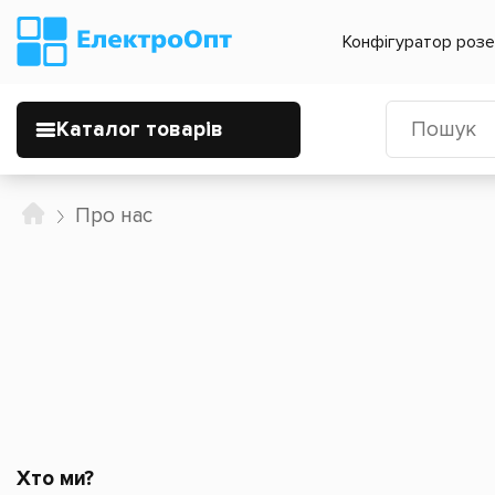
Конфігуратор роз
Каталог товарів
Про нас
Хто ми?