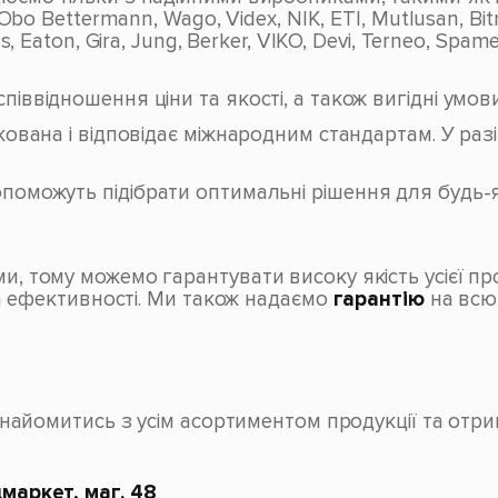
 Obo Bettermann, Wago, Videx, NIK, ETI, Mutlusan, 
, Eaton, Gira, Jung, Berker, VIKO, Devi, Terneo, Spa
ввідношення ціни та якості, а також вигідні умови 
кована і відповідає міжнародним стандартам. У ра
поможуть підібрати оптимальні рішення для будь-я
тому можемо гарантувати високу якість усієї прод
а ефективності. Ми також надаємо
гарантію
на всю 
найомитись з усім асортиментом продукції та отри
маркет, маг. 48