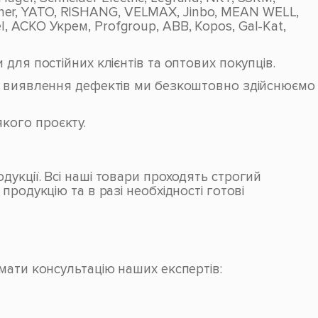
Bitner, YATO, RISHANG, VELMAX, Jinbo, MEAN WELL,
mel, АСКО Укрем, Profgroup, ABB, Kopos, Gal-Kat,
для постійних клієнтів та оптових покупців.
зі виявлення дефектів ми безкоштовно здійснюємо
кого проєкту.
укції. Всі наші товари проходять строгий
продукцію та в разі необхідності готові
мати консультацію наших експертів: