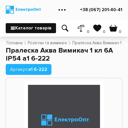
+38 (067) 201-40-41
Каталог товарів
0
0
0
Головна
Розетки та вимикачі
Пралеска Аква Вимикач 1 кл 
Пралеска Аква Вимикач 1 кл 6А
IP54 a1 6-222
Артикул:
a1 6-222