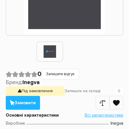
0
Залишити відгук
Бренд:
Inegva
Під замовлення
Залишок
на складі
0
Замовити
Основні характеристики
Всі характеристики
Виробник
Inegva