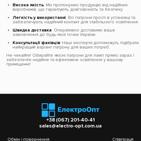
Висока якість
: Ми пропонуємо продукцію від надійних
виробників, що гарантують довговічність та безпеку.
Легкість у використанні
: Всі патрони прості в установці та
забезпечують надійний контакт для стабільного освітлення.
Швидка доставка
: Оперативно доставимо ваше
замовлення до будь-якої точки України.
Консультації фахівців
: Наші експерти допоможуть підібрати
найкращий варіант патрону для ваших потреб.
Не чекайте! Обирайте якісні патрони для ламп прямо зараз і
забезпечте надійне та ефективне освітлення у вашому
приміщенні!
+38 (067) 201-40-41
sales@electro-opt.com.ua
Обмін і повернення
Співпраця