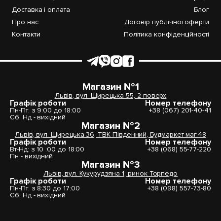
Доставка і оплата
Блог
Про нас
Договір публічної оферти
Контакти
Політика конфіденційності
Магазин №1
Львів, вул. Щирецька 55, 2 поверх
Графік роботи
Номер телефону
Пн-Пт: з 9:00 до 18:00
+38 (067) 201-40-41
Сб, Нд - вихідний
Магазин №2
Львів, вул. Щирецька 36, ТВК Південний, Будмаркет маг.48
Графік роботи
Номер телефону
Вт-Нд: з 10 :00 до 18:00
+38 (068) 55-77-220
Пн - вихідний
Магазин №3
Львів, вул. Кукурудзяна 1, ринок Торпедо
Графік роботи
Номер телефону
Пн-Пт: з 8:30 до 17:00
+38 (098) 557-73-80
Сб, Нд - вихідний