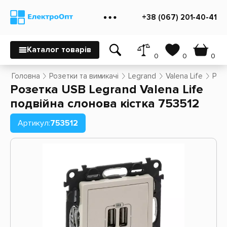
+38 (067) 201-40-41
Каталог товарів
0
0
0
Головна
Розетки та вимикачі
Legrand
Valena Life
Розе
Розетка USB Legrand Valena Life
подвійна слонова кістка 753512
Артикул:
753512