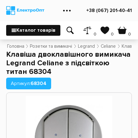
+38 (067) 201-40-41
Каталог товарів
0
0
0
Головна
Розетки та вимикачі
Legrand
Celiane
Клавіша
Клавіша двоклавішного вимикача
Legrand Celiane з підсвіткою
титан 68304
Артикул:
68304