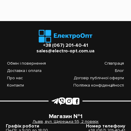
+38 (067) 201-40-41
sales@electro-opt.com.ua
Обмін і повернення
Співпраця
Доставка і оплата
Блог
Про нас
Договір публічної оферти
Контакти
Політика конфіденційності
Магазин №1
Львів, вул. Щирецька 55, 2 поверх
Графік роботи
Номер телефону
Пн-Пт: з 9:00 до 18:00
+38 (067) 201-40-41