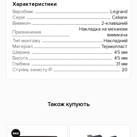
Характеристики
Виробник
Legrand
Серія
Celiane
Вимикач
2-клавішний
Накладка на механізм
Призначення
вимикача
Тип монтажу
Накладний
Матеріал
Термопласт
Ширина
45 мм
Висота
45 мм
Глибина
31 мм
Ступінь захисту IP
20
Також купують