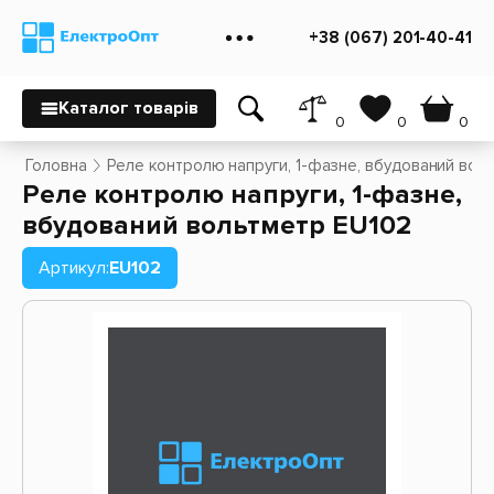
+38 (067) 201-40-41
Каталог товарів
0
0
0
Головна
Реле контролю напруги, 1-фазне, вбудований вол
Реле контролю напруги, 1-фазне,
вбудований вольтметр EU102
Артикул:
EU102