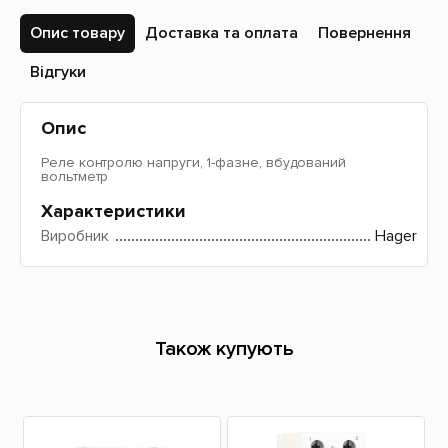
Опис товару
Доставка та оплата
Повернення
Відгуки
Опис
Реле контролю напруги, 1-фазне, вбудований
вольтметр
Характеристики
Виробник
Hager
Також купують