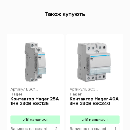
Також купують
Артикул:
ESC12
Артикул:
ESC34
Hager
5
Hager
0
Контактор Hager 25A
Контактор Hager 40A
1НВ 230В ESC125
3НВ 230В ESC340
В наявності
В наявності
Залишок
на складі
2
Залишок
на складі
1