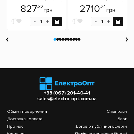
827
2710
.32
.24
грн
грн
+38 (067) 201-40-41
sales@electro-opt.com.ua
Обмін і повернення
Співпраця
Доставка і оплата
Блог
Про нас
Договір публічної оферти
Контакти
Політика конфіденційності