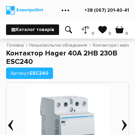
+38 (067) 201-40-41
Каталог товарів
0
0
0
Головна
Низьковольтне обладнання
Контактори і магнітн
Контактор Hager 40A 2НВ 230В
ESC240
Артикул:
ESC240