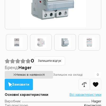
0
Залишити відгук
Бренд:
Hager
Немає в наявності
Залишок
на складі
0
Замовити
Основні характеристики
Всі характеристики
Виробник
Hager
Тип пристрою
Контактор