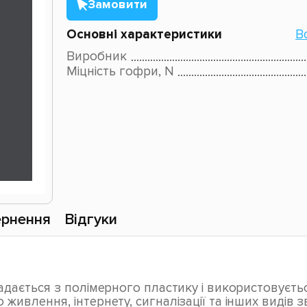
Замовити
Основні характеристики
В
Виробник
Міцність гофри, N
рнення
Відгуки
дається з полімерного пластику і використовується
влення, інтернету, сигналізації та інших видів зв