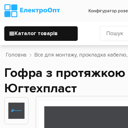
Конфігуратор роз
Каталог товарів
Головна
Все для монтажу, прокладка кабелю,
Гофра з протяжкою 
Югтехпласт