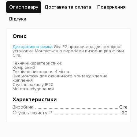
Опис товару
Доставка та оплата
Повернення
Відгуки
Опис
Декоративна рамка
Gira E2 призначена для четвірної
установки. Монтується із виробами виробництва фірми
Gira.
Технічні характеристики:
Колір Білий
Технічне виконання 4-місна
Вид монтажу для одиничного монтажу, клемне
кріплення
Ступінь захисту IP20
Монтаж вбудований
Характеристики
Виробник
Gira
Ступінь захисту IP
20