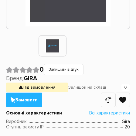
0
Залишити відгук
Бренд:
GIRA
Під замовлення
Залишок
на складі
0
Замовити
Основні характеристики
Всі характеристики
Виробник
Gira
Ступінь захисту IP
20