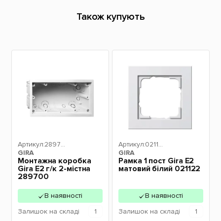
Також купують
Артикул:
28970
Артикул:
02112
GIRA
0
GIRA
2
Монтажна коробка
Рамка 1 пост Gira E2
Gira E2 г/к 2-містна
матовий білий 021122
289700
В наявності
В наявності
Залишок
на складі
1
Залишок
на складі
1