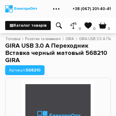
+38 (067) 201-40-41
Каталог товарів
0
0
0
Головна
Розетки та вимикачі
GIRA
GIRA USB 3.0 A Пер
GIRA USB 3.0 A Переходник
Вставка черный матовый 568210
GIRA
Артикул:
568210