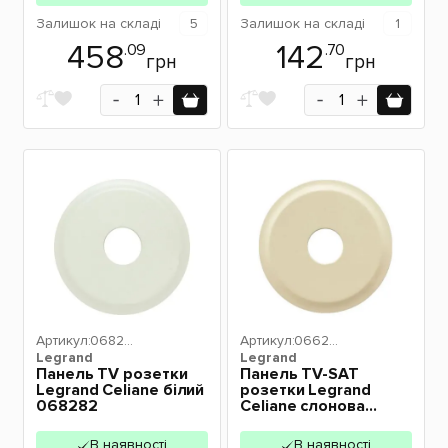
Залишок
на складі
5
Залишок
на складі
1
458
142
.09
.70
грн
грн
Артикул:
06828
Артикул:
06623
Legrand
2
Legrand
1
Панель TV розетки
Панель TV-SAT
Legrand Celiane білий
розетки Legrand
068282
Celiane слонова
кістка 066231
В наявності
В наявності