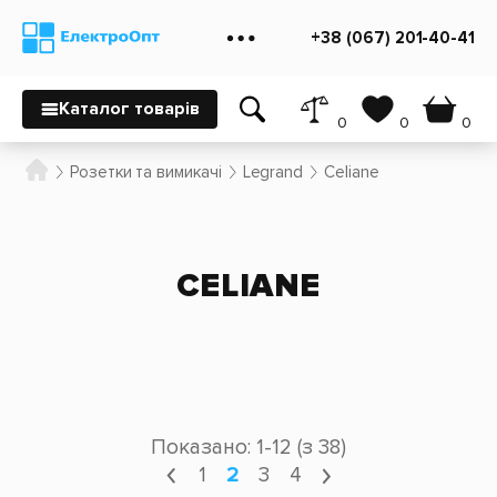
+38 (067) 201-40-41
Каталог товарів
0
0
0
Розетки та вимикачі
Legrand
Celiane
CELIANE
Показано: 1-12 (з 38)
1
2
3
4