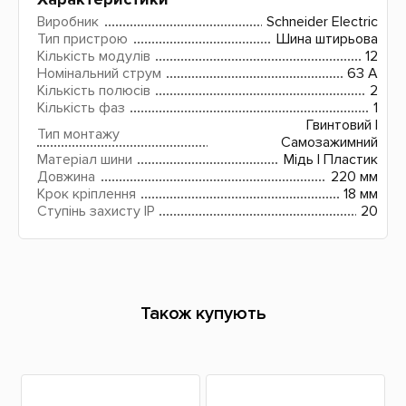
Виробник
Schneider Electric
Тип пристрою
Шина штирьова
Кількість модулів
12
Номінальний струм
63 A
Кількість полюсів
2
Кількість фаз
1
Гвинтовий І
Тип монтажу
Самозажимний
Матеріал шини
Мідь І Пластик
Довжина
220 мм
Крок кріплення
18 мм
Ступінь захисту IP
20
Також купують