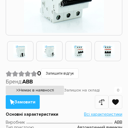
0
Залишити відгук
Бренд:
ABB
Немає в наявності
Залишок
на складі
0
Замовити
Основні характеристики
Всі характеристики
Виробник
ABB
Тип пристрою
Автоматичний вимикач