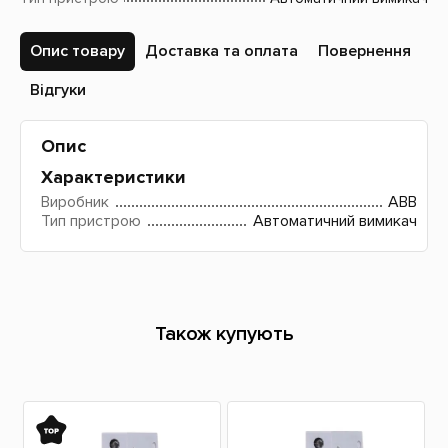
Опис товару
Доставка та оплата
Повернення
Відгуки
Опис
Характеристики
Виробник
ABB
Тип пристрою
Автоматичний вимикач
Також купують