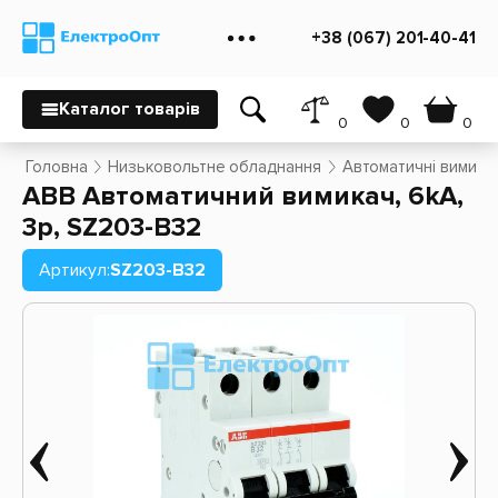
+38 (067) 201-40-41
Каталог товарів
0
0
0
Головна
Низьковольтне обладнання
Автоматичні вимикач
ABB Автоматичний вимикач, 6kA,
3p, SZ203-B32
Артикул:
SZ203-B32